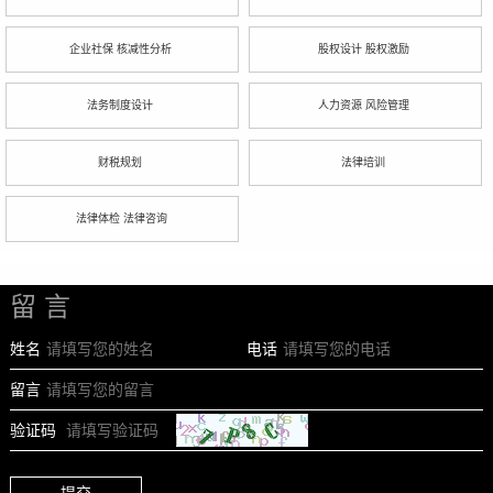
企业社保 核减性分析
股权设计 股权激励
法务制度设计
人力资源 风险管理
财税规划
法律培训
法律体检 法律咨询
留 言
姓名
电话
留言
验证码