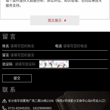
每个案件提供大数据分析、诉讼评估、知识管理、合同库等技术
服务支持。
图文展示
留 言
姓名
电话
留言
验证码
提交
联 系
长沙县华润置地广场二期16栋2206（地铁3号线星沙文体中心站4号出入口）
0731-82045202、18229890983