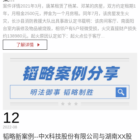
案件详情2021年3月，唐某租赁了杨某、邓某的房屋，双方约定租期1
年，月租金2500元，押金为一个月房租。同年7月，该房屋发生火
灾，长沙县消防救援大队出具事故认定书载明：该房间客厅、南面阳
台室内装修及物品被烧毁，相邻户有5户轻微受损，火灾直接财产损失
约138980元。起火原因认定如下：起火点位于客厅...
了解详情
12
2022-08
韬略新案例--中X科技股份有限公司与湖南XX股