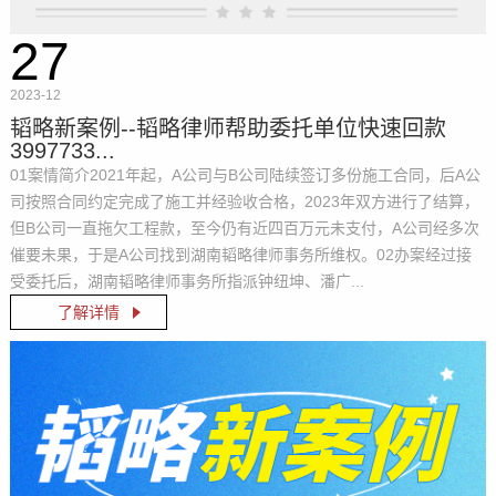
27
2023-12
韬略新案例--韬略律师帮助委托单位快速回款
3997733...
01案情简介2021年起，A公司与B公司陆续签订多份施工合同，后A公
司按照合同约定完成了施工并经验收合格，2023年双方进行了结算，
但B公司一直拖欠工程款，至今仍有近四百万元未支付，A公司经多次
催要未果，于是A公司找到湖南韬略律师事务所维权。02办案经过接
受委托后，湖南韬略律师事务所指派钟纽坤、潘广...
了解详情