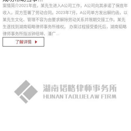
案情简介2021年底，某先生进入A公司工作，A公司向其承诺了保底年
收入，双方签署了劳动合同。2023年7月，A公司单方发出解约函，以
某先生文化、管理不容为由要求解除劳动关系并限期交接工作。某先
生遂找到湖南韬略律师事务所维权。 办案过程接受委托后，湖南韬略
律师事务所指派钟纽坤、潘广...
了解详情