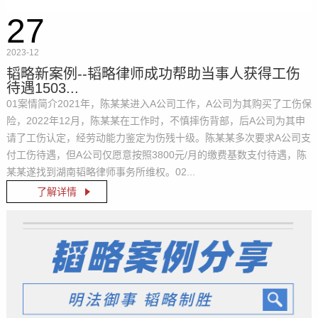
27
2023-12
韬略新案例--韬略律师成功帮助当事人获得工伤
待遇1503...
01案情简介2021年，陈某某进入A公司工作，A公司为其购买了工伤保
险，2022年12月，陈某某在工作时，不慎摔伤背部，后A公司为其申
请了工伤认定，经劳动能力鉴定为伤残十级。陈某某多次要求A公司支
付工伤待遇，但A公司仅愿意按照3800元/月的缴费基数支付待遇，陈
某某遂找到湖南韬略律师事务所维权。02...
了解详情