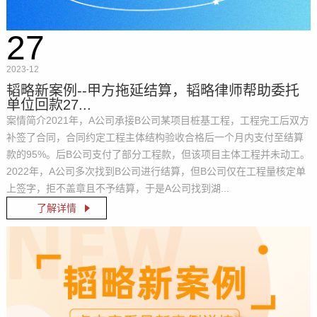
27
2023-12
韬略新案例--甲方拖延结算，韬略律师帮助委托
单位回款27...
案情简介2021年，A公司承接B公司某项目桩基工程，工程完工后双方
补签了合同，合同约定工程主体结构验收合格后一个月内支付至结算
款的95%。后B公司支付了部分工程款，但该项目主体工程并未动工。
2022年，A公司多次找到B公司进行结算，但B公司仅在工程量核定单
上签字，拒不盖章且不予结算，于是A公司找到湖...
了解详情